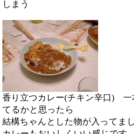
しまう
香り立つカレー(チキン辛口) 
てるかと思ったら
結構ちゃんとした物が入ってま
カレーもおいしくいい感じです