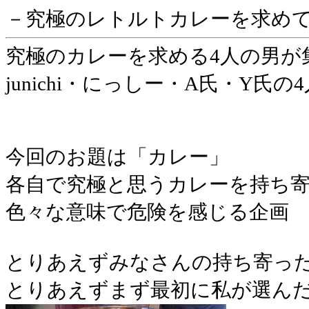
－究極のレトルトカレーを求め
究極のカレーを求める4人の男が
junichi・にっしー・A氏・Y氏の4
今回のお題は「カレー」
各自で究極と思うカレーを持ち
色々な意味で危険を感じる企画
とりあえずみなさんの持ち寄っ
とりあえずまず最初に私が選ん