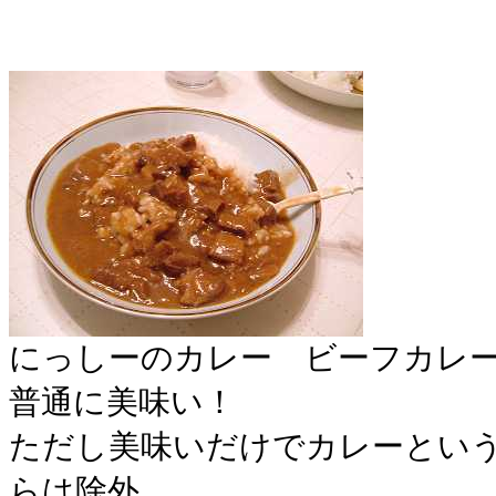
にっしーのカレー ビーフカレ
普通に美味い！
ただし美味いだけでカレーとい
らは除外