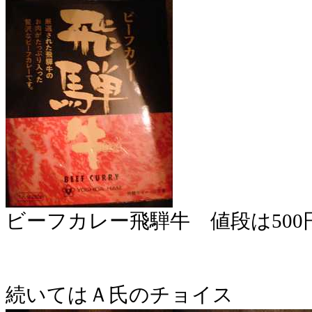
ビーフカレー飛騨牛 値段は500
続いてはＡ氏のチョイス