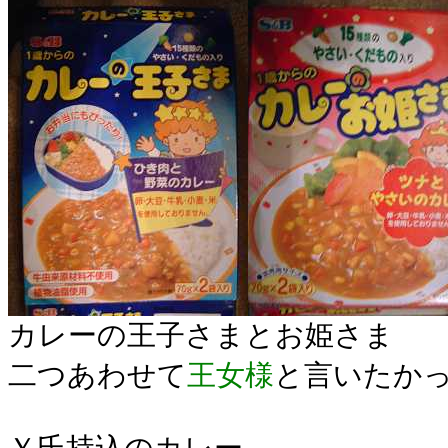
カレーの王子さまとお姫さま
二つあわせて
王女様
と言いたか