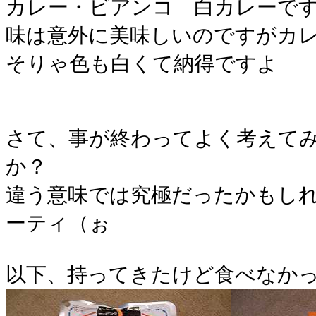
カレー・ビアンコ 白カレーで
味は意外に美味しいのですがカ
そりゃ色も白くて納得ですよ
さて、事が終わってよく考えて
か？
違う意味では究極だったかもし
ーティ（ぉ
以下、持ってきたけど食べなか