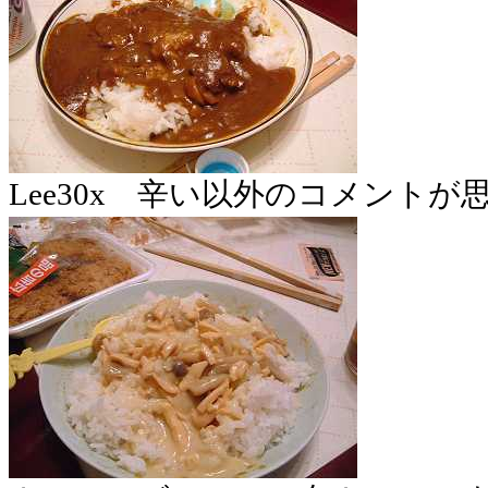
Lee30x 辛い以外のコメントが