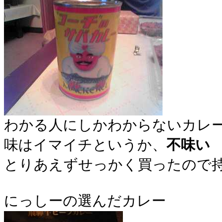
わかる人にしかわからないカレ
味はイマイチというか、
不味い
とりあえずせっかく買ったので
にっしーの選んだカレー