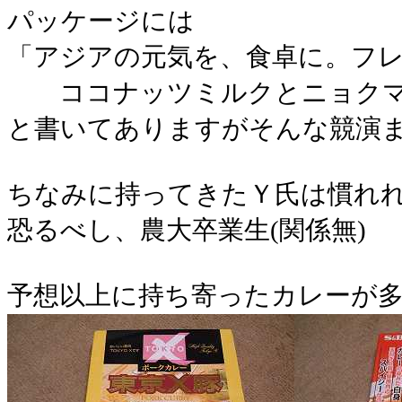
パッケージには
「アジアの元気を、食卓に。フ
ココナッツミルクとニョクマ
と書いてありますがそんな競演
ちなみに持ってきたＹ氏は慣れ
恐るべし、農大卒業生(関係無)
予想以上に持ち寄ったカレーが