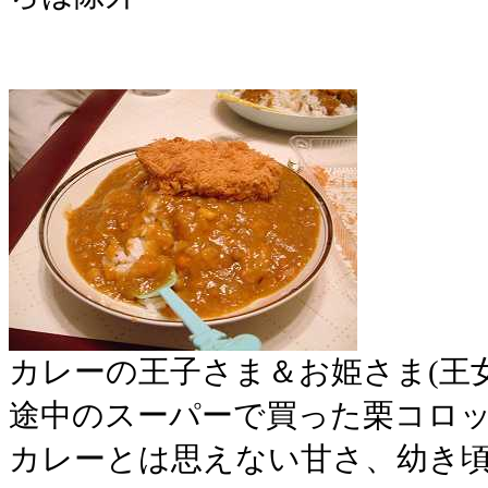
カレーの王子さま＆お姫さま(王女
途中のスーパーで買った栗コロ
カレーとは思えない甘さ、幼き