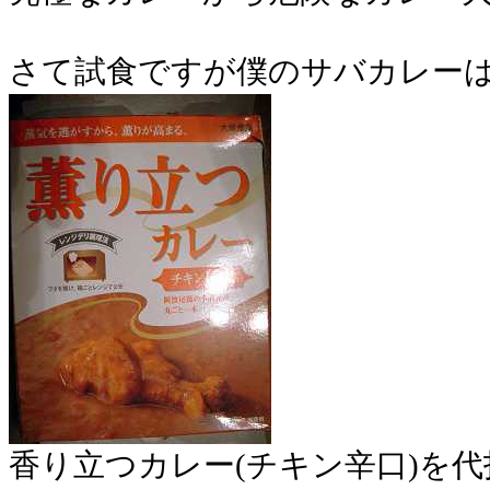
さて試食ですが僕のサバカレー
香り立つカレー(チキン辛口)を