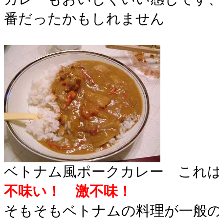
番だったかもしれません
ベトナム風ポークカレー これ
不味い！ 激不味！
そもそもベトナムの料理が一般