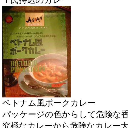
Ｙ氏持込のカレー
ベトナム風ポークカレー
パッケージの色からして危険な
究極なカレーから危険なカレー