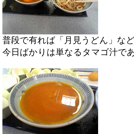
普段で有れば「月見うどん」な
今日ばかりは単なるタマゴ汁で