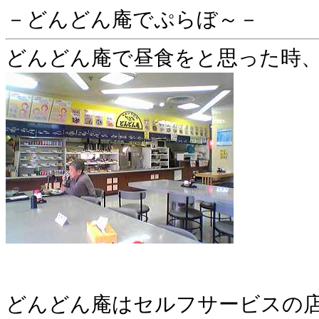
－どんどん庵でぷらぼ～－
どんどん庵で昼食をと思った時
どんどん庵はセルフサービスの