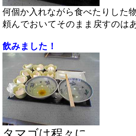
何個か入れながら食べたりした
頼んでおいてそのまま戻すのは
飲みました！
タマゴは程々に…