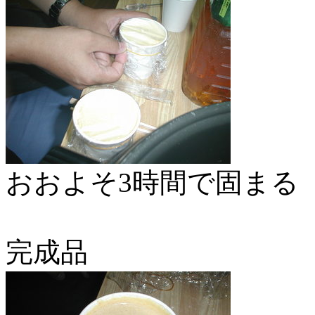
おおよそ3時間で固まる
完成品