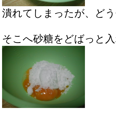
潰れてしまったが、どう
そこへ砂糖をどばっと入