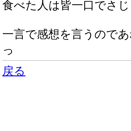
食べた人は皆一口でさじ
一言で感想を言うのであ
っ
戻る