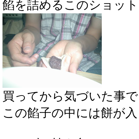
餡を詰めるこのショット
買ってから気づいた事で
この餡子の中には餅が入