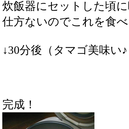
炊飯器にセットした頃に
仕方ないのでこれを食べ
↓30分後（タマゴ美味い
完成！