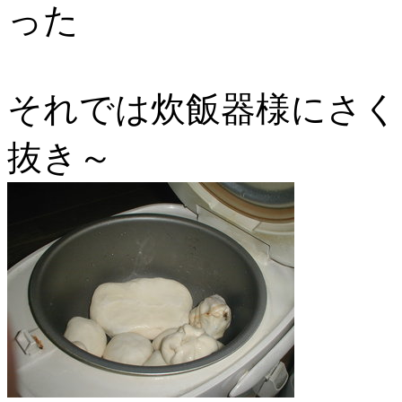
った
それでは炊飯器様にさく
抜き～