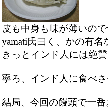
皮も中身も味が薄いので
yamati氏曰く、かの
きっとインド人には絶賛
寧ろ、インド人に食べさ
結局、今回の饅頭で一番