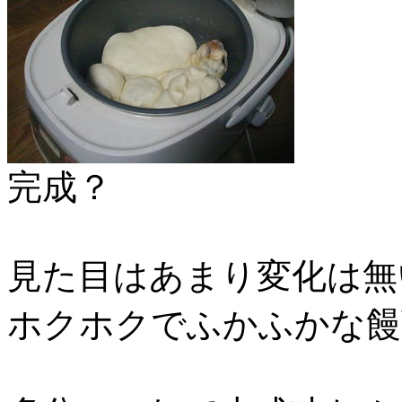
完成？
見た目はあまり変化は無
ホクホクでふかふかな饅