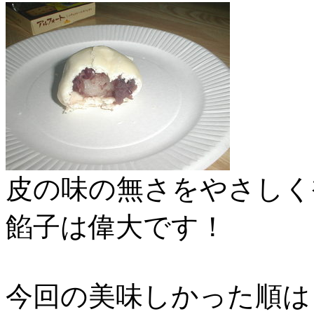
皮の味の無さをやさしく
餡子は偉大です！
今回の美味しかった順は