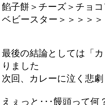
餡子餅＞チーズ＞チョコ
ベビースター＞＞＞＞＞
最後の結論としては「カ
りました
次回、カレーに泣く悲劇
えぇっと･･･饅頭って何