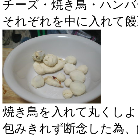
チーズ・焼き鳥・ハンバ
それぞれを中に入れて饅
焼き鳥を入れて丸くしよ
包みきれず断念した為、