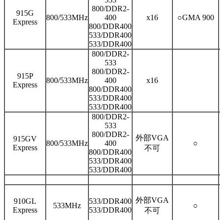
800/DDR2-
915G
800/533MHz
400
x16
○GMA 900
Express
800/DDR400
533/DDR400
533/DDR400
800/DDR2-
533
800/DDR2-
915P
800/533MHz
400
x16
Express
800/DDR400
533/DDR400
533/DDR400
800/DDR2-
533
800/DDR2-
外部VGA
915GV
800/533MHz
400
○
Express
不可
800/DDR400
533/DDR400
533/DDR400
外部VGA
910GL
533/DDR400
533MHz
○
Express
533/DDR400
不可