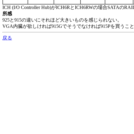
ICH (I/O Controller Hub)がICH6RとICH6RWの場合SA
所感
925と915の違いにそれほど大きいものを感じられない。
VGA内臓が欲しければ915Gでそうでなければ915Pを買う
戻る