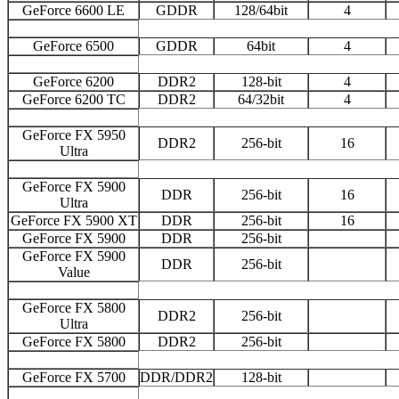
GeForce 6600 LE
GDDR
128/64bit
4
GeForce 6500
GDDR
64bit
4
GeForce 6200
DDR2
128-bit
4
GeForce 6200 TC
DDR2
64/32bit
4
GeForce FX 5950
DDR2
256-bit
16
Ultra
GeForce FX 5900
DDR
256-bit
16
Ultra
GeForce FX 5900 XT
DDR
256-bit
16
GeForce FX 5900
DDR
256-bit
GeForce FX 5900
DDR
256-bit
Value
GeForce FX 5800
DDR2
256-bit
Ultra
GeForce FX 5800
DDR2
256-bit
GeForce FX 5700
DDR/DDR2
128-bit