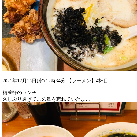
2021年12月15日(水) 12時34分 【ラーメン】4杯目
精養軒のランチ
久しぶり過ぎてこの量を忘れていたよ…