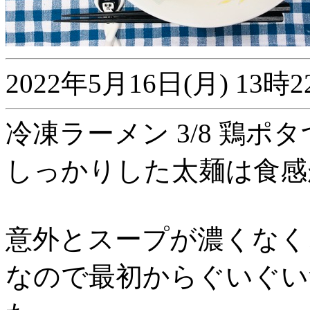
2022年5月16日(月) 1
冷凍ラーメン 3/8 鶏ポ
しっかりした太麺は食感
意外とスープが濃くなく
なので最初からぐいぐい