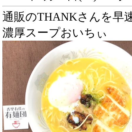
通販のTHANKさんを早
濃厚スープおいちぃ