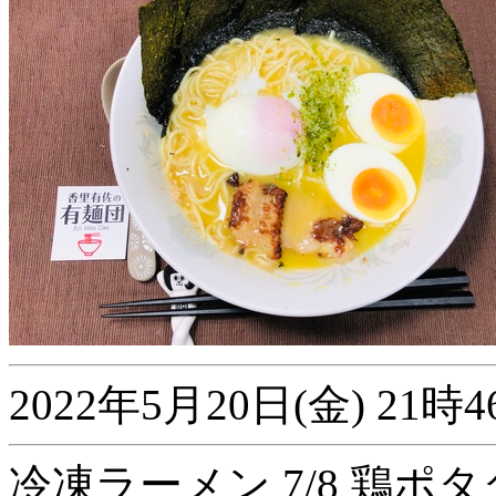
2022年5月20日(金) 2
冷凍ラーメン 7/8 鶏ポ