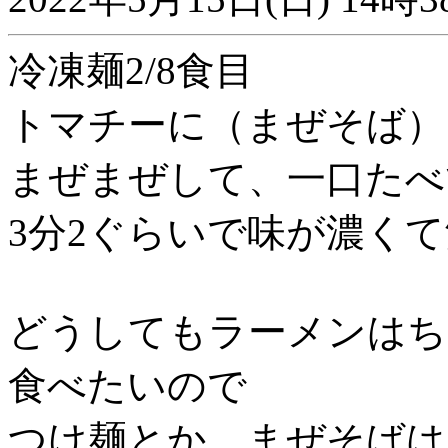
冷凍麺2/8食目
トマチーに（まぜそば）
まぜまぜして、一口たべ
3分2ぐらいで味が濃く
どうしてもラーメンはち
食べたいので
つけ麺とか、まぜそばは