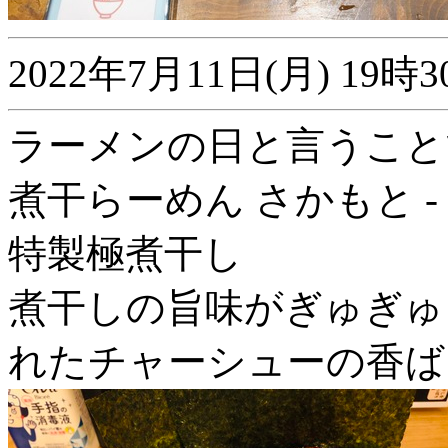
2022年7月11日(月) 1
ラーメンの日と言うこと
煮干らーめん さかもと -
特製極煮干し
煮干しの旨味がぎゅぎゅ
れたチャーシューの香ば