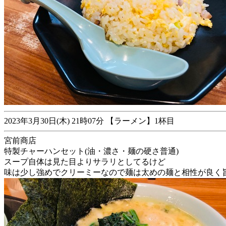
2023年3月30日(木) 21時07分 【ラーメン】1杯目
宮前商店
特製チャーハンセット(油・濃さ・麺の硬さ普通)
スープ自体は見た目よりサラリとしてるけど
味は少し強めでクリーミーなので麺は太めの麺と相性が良く