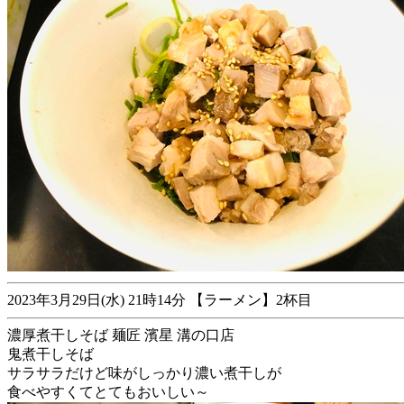
2023年3月29日(水) 21時14分 【ラーメン】2杯目
濃厚煮干しそば 麺匠 濱星 溝の口店
鬼煮干しそば
サラサラだけど味がしっかり濃い煮干しが
食べやすくてとてもおいしい～