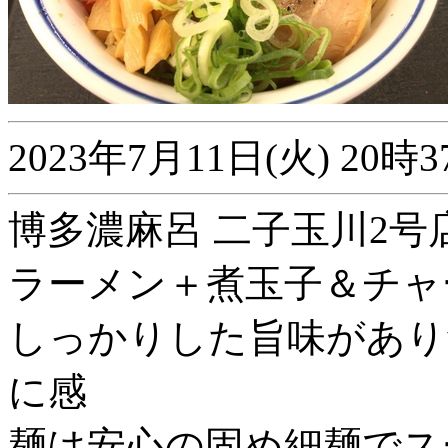
2023年7月11日(火) 2
博多濃麻呂 二子玉川2号店
ラーメン＋煮玉子＆チャ
しっかりした旨味があり
に感
麺は安心の固め細麺でス