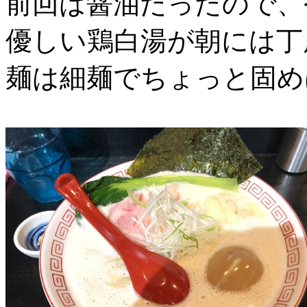
前回は醤油だったので、
優しい鶏白湯が朝には丁
麺は細麺でちょっと固め