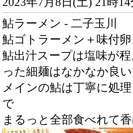
2023年7月8日(土) 21
鮎ラーメン - 二子玉川
鮎ゴトラーメン＋味付卵
鮎出汁スープは塩味が程
った細麺はなかなか良い
メインの鮎は丁寧に処理
で
まるっと全部食べれて香