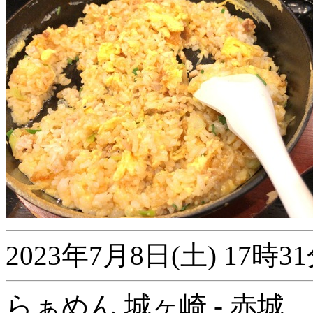
2023年7月8日(土) 17
らぁめん 城ヶ崎 - 赤城