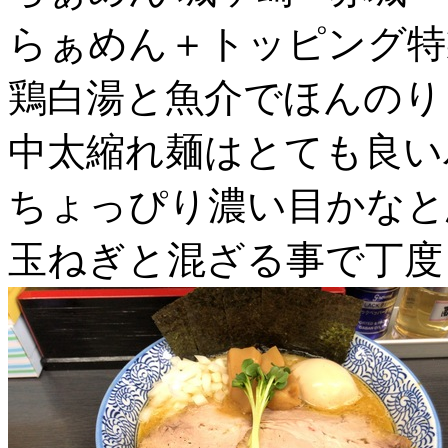
らぁめん＋トッピング特
鶏白湯と魚介でほんのり
中太縮れ麺はとても良い
ちょっぴり濃い目かなと
玉ねぎと混ざる事で丁度