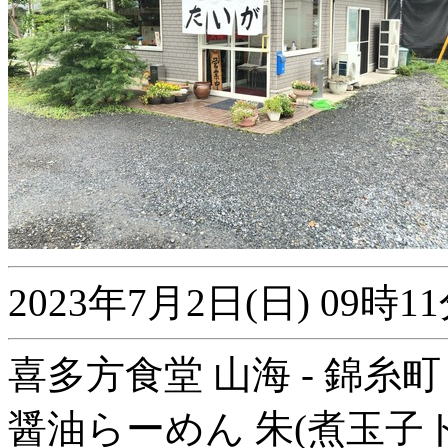
2023年7月2日(日) 09
喜多方食堂 山海 - 錦糸町
醤油らーめん 朱(煮玉子