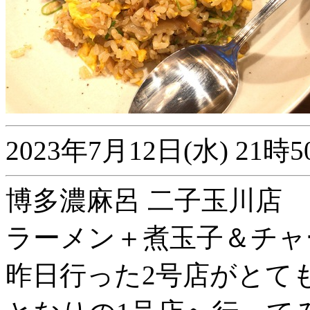
2023年7月12日(水) 2
博多濃麻呂 二子玉川店
ラーメン＋煮玉子＆チャ
昨日行った2号店がとて