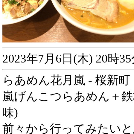
2023年7月6日(木) 20
らあめん花月嵐 - 桜新町
嵐げんこつらあめん＋鉄
味)
前々から行ってみたいと