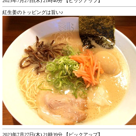
2023年7月27日(木) 21時40分 【ピックアップ】
紅生姜のトッピングは旨い♪
2023年7月27日(木) 21時39分 【ピックアップ】