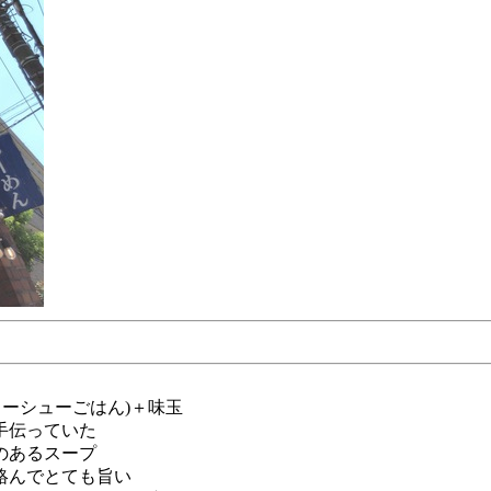
ャーシューごはん)＋味玉
手伝っていた
のあるスープ
絡んでとても旨い