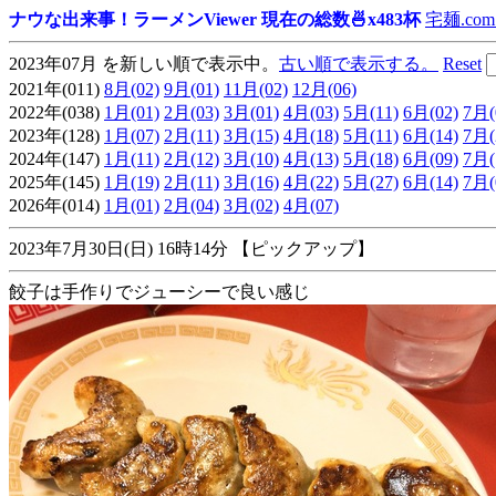
ナウな出来事！ラーメンViewer 現在の総数🍜x483杯
宅麺.com
2023年07月 を新しい順で表示中。
古い順で表示する。
Reset
2021年(011)
8月(02)
9月(01)
11月(02)
12月(06)
2022年(038)
1月(01)
2月(03)
3月(01)
4月(03)
5月(11)
6月(02)
7月(
2023年(128)
1月(07)
2月(11)
3月(15)
4月(18)
5月(11)
6月(14)
7月(
2024年(147)
1月(11)
2月(12)
3月(10)
4月(13)
5月(18)
6月(09)
7月(
2025年(145)
1月(19)
2月(11)
3月(16)
4月(22)
5月(27)
6月(14)
7月(
2026年(014)
1月(01)
2月(04)
3月(02)
4月(07)
2023年7月30日(日) 16時14分 【ピックアップ】
餃子は手作りでジューシーで良い感じ