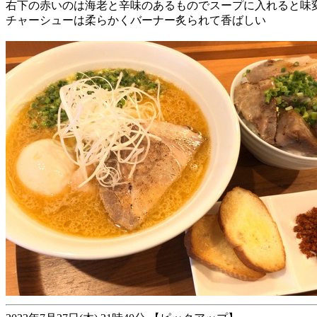
右下の赤いのは海老と辛味のあるものでスープに入れると味
チャーシューは柔らかくバーナー炙られて香ばしい