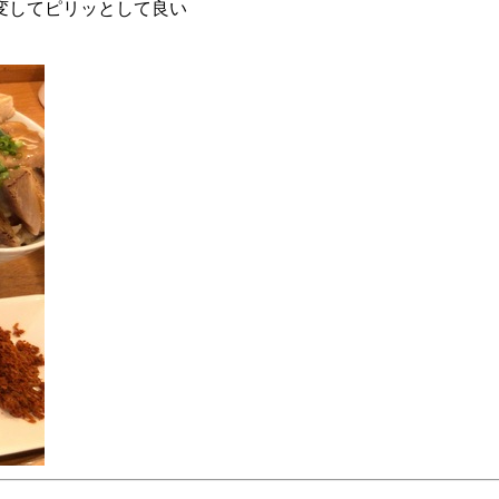
変してピリッとして良い