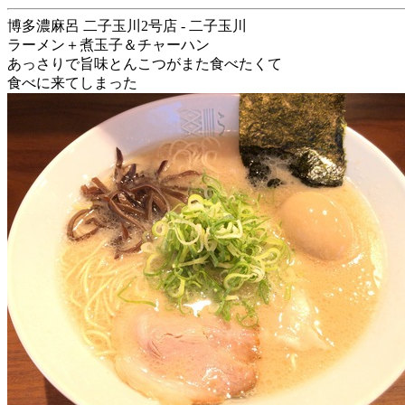
博多濃麻呂 二子玉川2号店 - 二子玉川
ラーメン＋煮玉子＆チャーハン
あっさりで旨味とんこつがまた食べたくて
食べに来てしまった