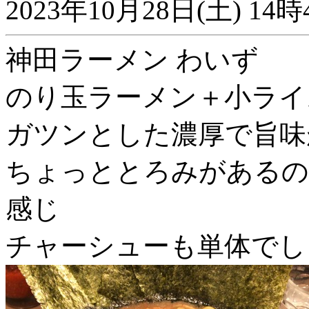
2023年10月28日(土) 
神田ラーメン わいず
のり玉ラーメン＋小ライ
ガツンとした濃厚で旨味
ちょっととろみがあるの
感じ
チャーシューも単体でし