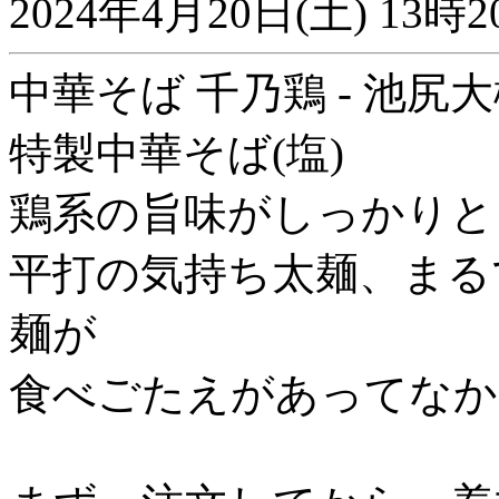
2024年4月20日(土) 1
中華そば 千乃鶏 - 池尻
特製中華そば(塩)
鶏系の旨味がしっかりと
平打の気持ち太麺、まる
麺が
食べごたえがあってなか