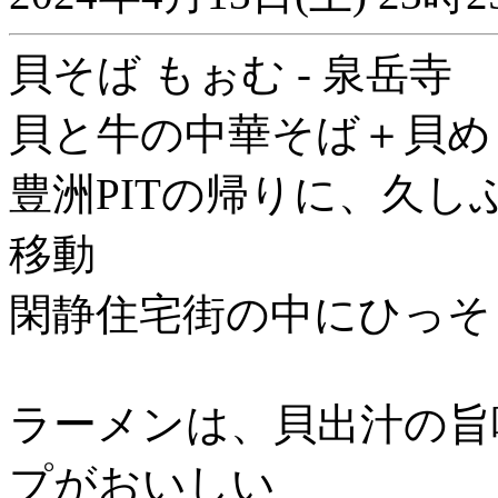
貝そば もぉむ - 泉岳寺
貝と牛の中華そば＋貝め
豊洲PITの帰りに、久
移動
閑静住宅街の中にひっそ
ラーメンは、貝出汁の旨
プがおいしい