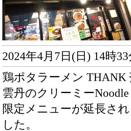
2024年4月7日(日) 14
鶏ポタラーメン THANK
雲丹のクリーミーNoodle
限定メニューが延長され
した。