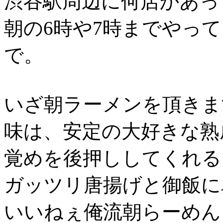
渋谷駅周辺に何店かあっ
朝の6時や7時までやっ
で。
いざ朝ラーメンを頂きま
味は、安定の大好きな熟
覚めを後押ししてくれる
ガッツリ唐揚げと御飯に
いいねぇ俺流朝らーめん