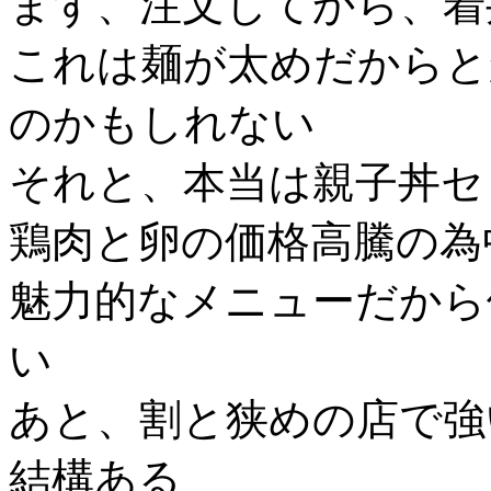
まず、注文してから、着
これは麺が太めだからと
のかもしれない
それと、本当は親子丼セ
鶏肉と卵の価格高騰の為
魅力的なメニューだから
い
あと、割と狭めの店で強
結構ある