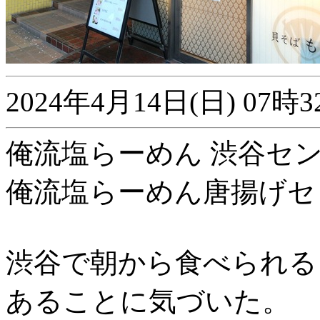
2024年4月14日(日) 0
俺流塩らーめん 渋谷セ
俺流塩らーめん唐揚げセッ
渋谷で朝から食べられる
あることに気づいた。