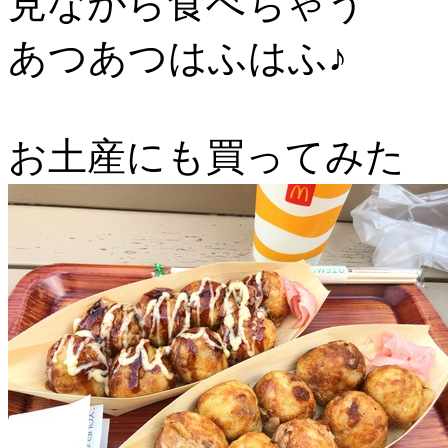
見ながら食べちゃう
あつあつはふはふ♪
お土産にも買ってみた