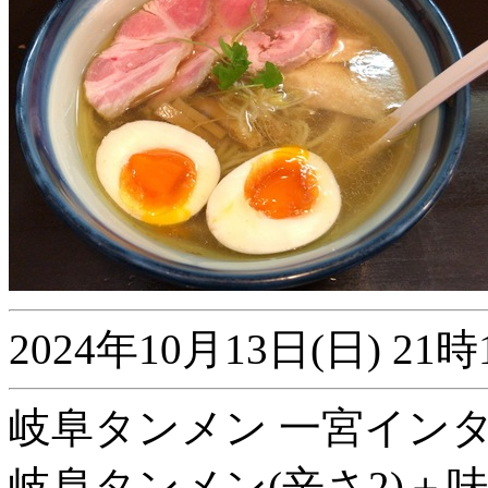
2024年10月13日(日) 
岐阜タンメン 一宮インター
岐阜タンメン(辛さ2)＋