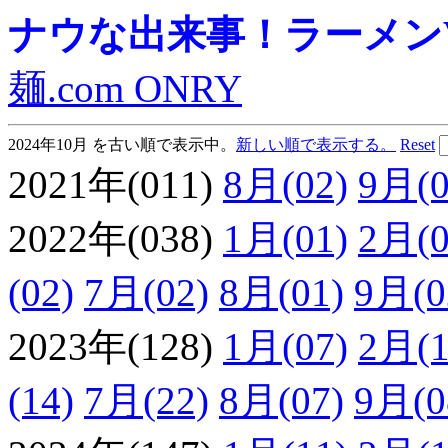
ナウな出来事！ラーメンVie
麺.com ONRY
2024年10月 を古い順で表示中。
新しい順で表示する。
Reset
2021年(011)
8月(02)
9月(0
2022年(038)
1月(01)
2月(0
(02)
7月(02)
8月(01)
9月(0
2023年(128)
1月(07)
2月(1
(14)
7月(22)
8月(07)
9月(0