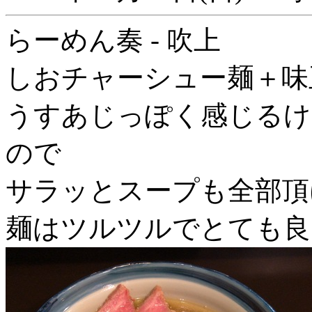
らーめん奏 - 吹上
しおチャーシュー麺＋味
うすあじっぽく感じるけ
ので
サラッとスープも全部頂
麺はツルツルでとても良