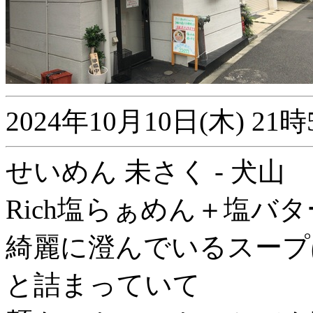
2024年10月10日(木) 
せいめん 未さく - 犬山
Rich塩らぁめん＋塩バタ
綺麗に澄んでいるスープ
と詰まっていて