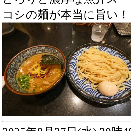
コシの麺が本当に旨い！