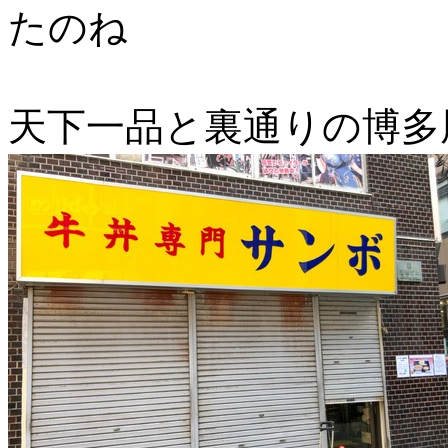
たのね
天下一品と裏通りの博多