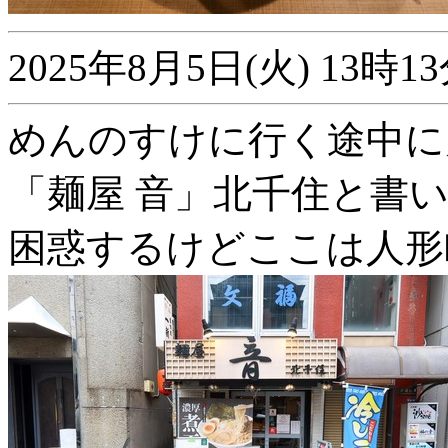
2025年8月5日(火) 13
めんのすけに行く途中に
「麺屋 音」北千住と書
困惑するけどここは人形