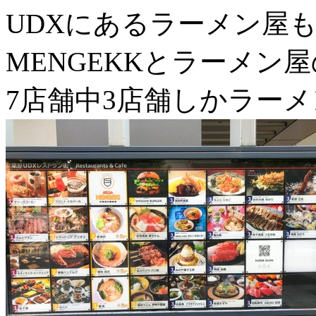
UDXにあるラーメン屋
MENGEKKとラーメン
7店舗中3店舗しかラー