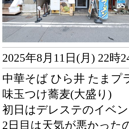
2025年8月11日(月) 2
中華そば ひら井 たまプ
味玉つけ蕎麦(大盛り)
初日はデレステのイベン
2日目は天気が悪かった