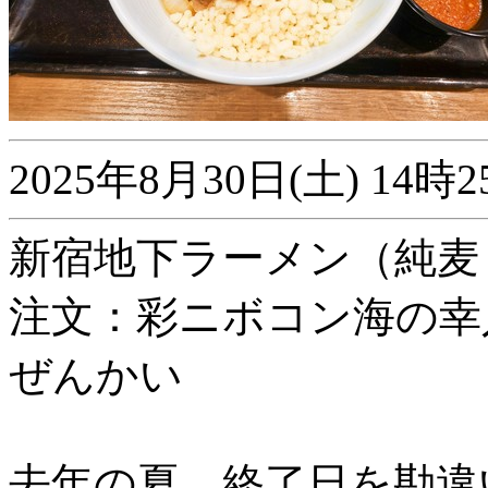
2025年8月30日(土) 1
新宿地下ラーメン（純麦 ×
注文：彩ニボコン海の幸
ぜんかい
去年の夏、終了日を勘違