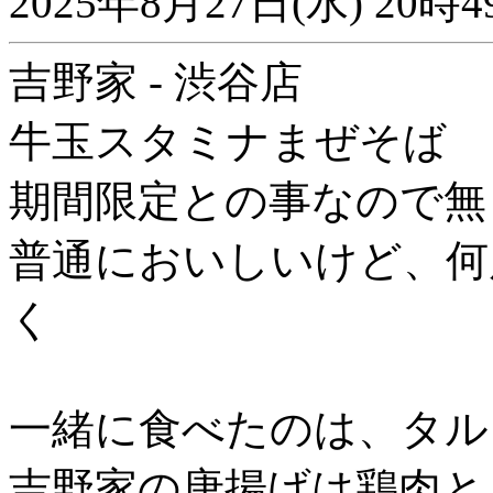
2025年8月27日(水) 2
吉野家 - 渋谷店
牛玉スタミナまぜそば
期間限定との事なので無
普通においしいけど、何
く
一緒に食べたのは、タル
吉野家の唐揚げは鶏肉と