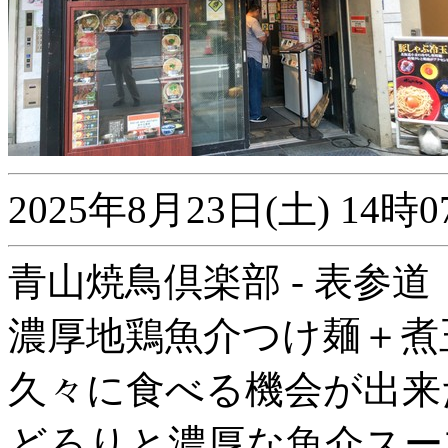
2025年8月23日(土) 1
青山焼鳥倶楽部 - 表参道
濃厚地鶏魚介つけ麺＋煮
久々に食べる機会が出来
どろりと濃厚な魚介スー