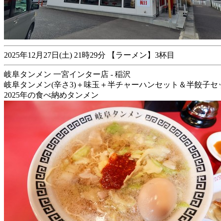
2025年12月27日(土) 21時29分 【ラーメン】3杯目
岐阜タンメン 一宮インター店 - 稲沢
岐阜タンメン(辛さ3)＋味玉＋半チャーハンセット＆半餃子セ
2025年の食べ納めタンメン