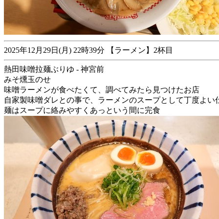
2025年12月29日(月) 22時39分 【ラーメン】2杯目
熱田味噌拉麺ぶりゆ - 神宮前
みそ燻玉のせ
味噌ラーメンが食べたくて、調べてみたら見つけたお店
自家製味噌ダレとの事で、ラーメンのスープとして丁度よい
麺はスープに絡みやすくあっという間に完食