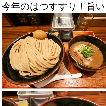
今年のはつすすり！旨い