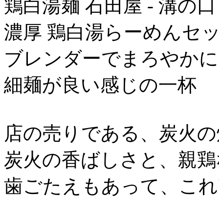
鶏白湯麺 石田屋 - 溝の口
濃厚 鶏白湯らーめんセッ
ブレンダーでまろやかに
細麺が良い感じの一杯
店の売りである、炭火の
炭火の香ばしさと、親鶏
歯ごたえもあって、これ