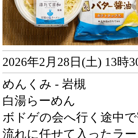
2026年2月28日(土) 1
めんくみ - 岩槻
白湯らーめん
ボドゲの会へ行く途中で
流れに任せて入ったラー