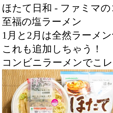
ほたて日和 - ファミマ
至福の塩ラーメン
1月と2月は全然ラーメ
これも追加しちゃう！
コンビニラーメンでこレ