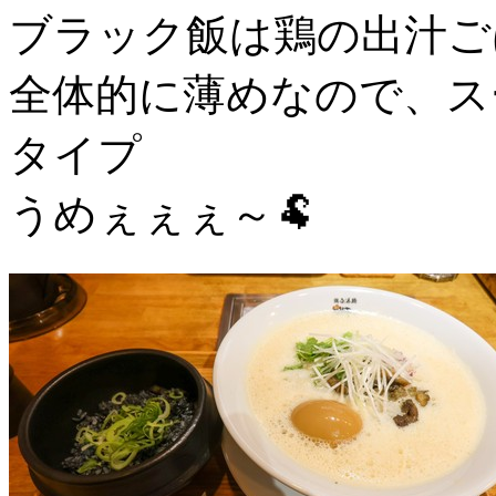
ブラック飯は鶏の出汁ご
全体的に薄めなので、ス
タイプ
うめぇぇぇ～🐏