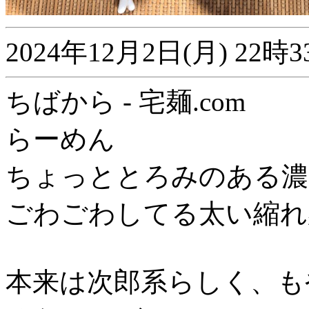
2024年12月2日(月) 2
ちばから - 宅麺.com
らーめん
ちょっととろみのある濃
ごわごわしてる太い縮れ
本来は次郎系らしく、も