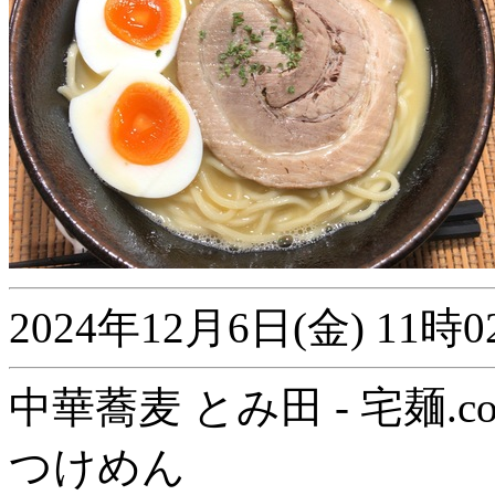
2024年12月6日(金) 1
中華蕎麦 とみ田 - 宅麺.c
つけめん