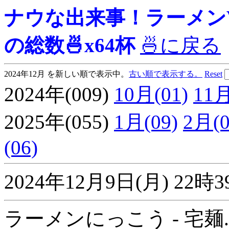
ナウな出来事！ラーメンView
の総数🍜x64杯
🍜に戻る
2024年12月 を新しい順で表示中。
古い順で表示する。
Reset
2024年(009)
10月(01)
11月
2025年(055)
1月(09)
2月(0
(06)
2024年12月9日(月) 2
ラーメンにっこう - 宅麺.