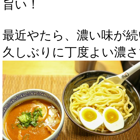
旨い！
最近やたら、濃い味が続
久しぶりに丁度よい濃さ