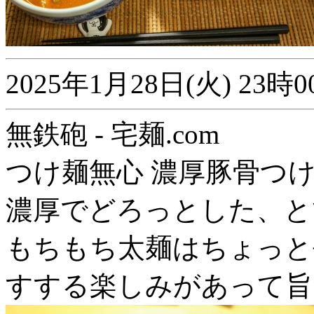
2025年1月28日(火) 2
無鉄砲 - 宅麺.com
つけ麺無心 濃厚豚骨つ
濃厚でどろっとした、と
もちもち太麺はちょっと
すする楽しみがあって旨