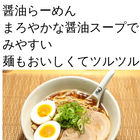
醤油らーめん
まろやかな醤油スープで
みやすい
麺もおいしくてツルツル