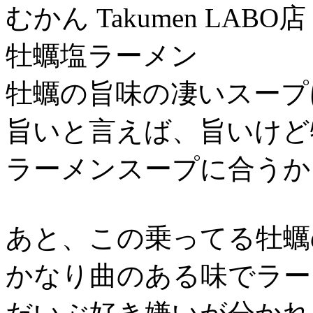
むかん Takumen LABO店 
牡蠣塩ラーメン
牡蠣の旨味の凄いスープ
旨いと言えば、旨いけど
ラーメンスープに合うか
あと、この乗ってる牡蠣
かなり曲のある味でラー