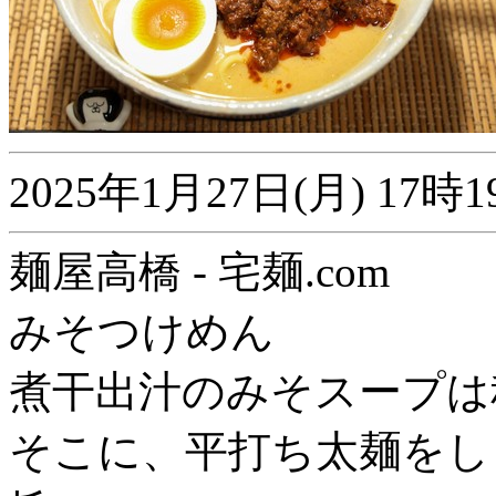
2025年1月27日(月) 1
麺屋高橋 - 宅麺.com
みそつけめん
煮干出汁のみそスープは
そこに、平打ち太麺をし