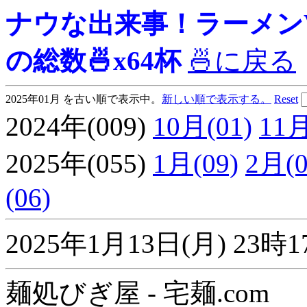
ナウな出来事！ラーメンView
の総数🍜x64杯
🍜に戻る
2025年01月 を古い順で表示中。
新しい順で表示する。
Reset
2024年(009)
10月(01)
11月
2025年(055)
1月(09)
2月(0
(06)
2025年1月13日(月) 2
麺処びぎ屋 - 宅麺.com