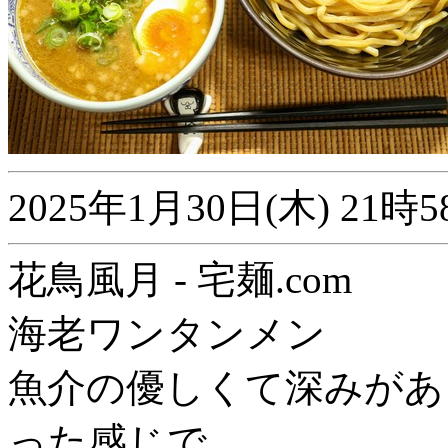
2025年1月30日(木) 2
花鳥風月 - 宅麺.com
海老ワンタンメン
魚介の優しくて深みがあ
った感じで