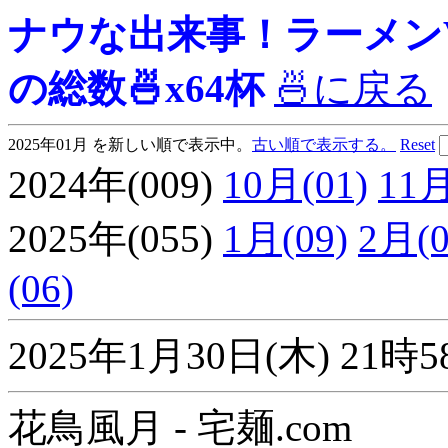
ナウな出来事！ラーメンView
の総数🍜x64杯
🍜に戻る
2025年01月 を新しい順で表示中。
古い順で表示する。
Reset
2024年(009)
10月(01)
11月
2025年(055)
1月(09)
2月(0
(06)
2025年1月30日(木) 2
花鳥風月 - 宅麺.com