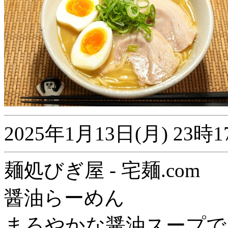
2025年1月13日(月) 2
麺処びぎ屋 - 宅麺.com
醤油らーめん
まろやかな醤油スープで