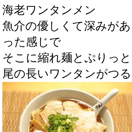
海老ワンタンメン
魚介の優しくて深みがあ
った感じで
そこに縮れ麺とぷりっと
尾の長いワンタンがつる