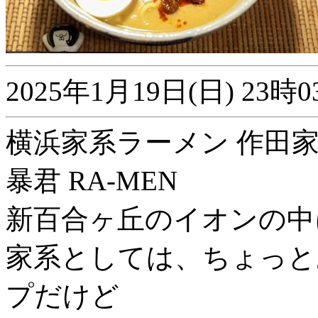
2025年1月19日(日) 2
横浜家系ラーメン 作田家 -
暴君 RA-MEN
新百合ヶ丘のイオンの中に
家系としては、ちょっと
プだけど