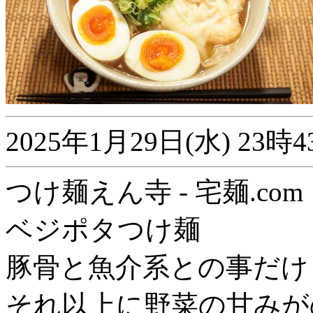
2025年1月29日(水) 2
つけ麺えん寺 - 宅麺.com
ベジポタつけ麺
豚骨と魚介系との事だけ
それ以上に野菜の甘みが