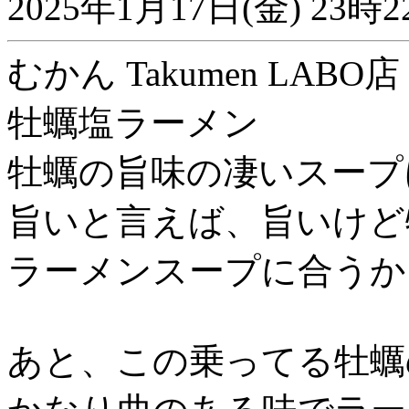
2025年1月17日(金) 2
むかん Takumen LABO店 
牡蠣塩ラーメン
牡蠣の旨味の凄いスープ
旨いと言えば、旨いけど
ラーメンスープに合うか
あと、この乗ってる牡蠣