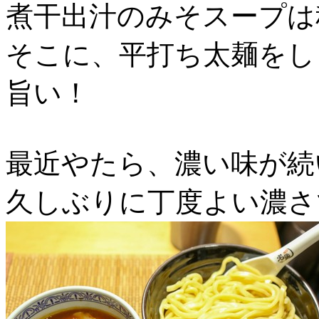
煮干出汁のみそスープは
そこに、平打ち太麺をし
旨い！
最近やたら、濃い味が続
久しぶりに丁度よい濃さ