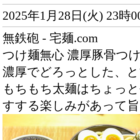
2025年1月28日(火) 2
無鉄砲 - 宅麺.com
つけ麺無心 濃厚豚骨つ
濃厚でどろっとした、と
もちもち太麺はちょっと
すする楽しみがあって旨