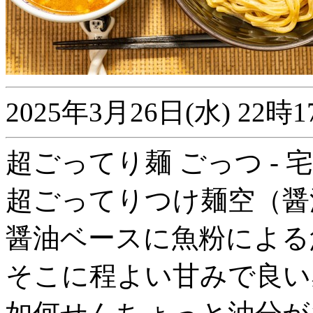
2025年3月26日(水) 2
超ごってり麺 ごっつ - 宅麺
超ごってりつけ麺空（醤
醤油ベースに魚粉による
そこに程よい甘みで良い