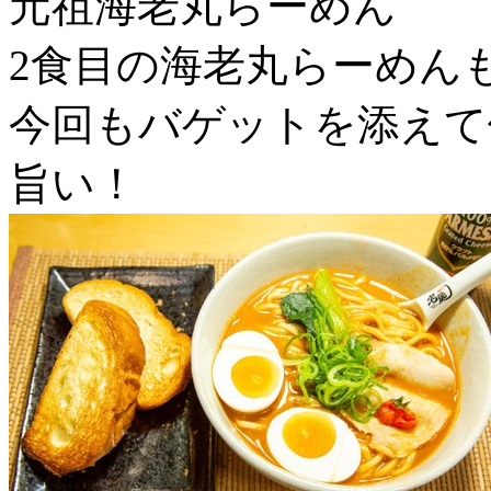
元祖海老丸らーめん
2食目の海老丸らーめん
今回もバゲットを添えて
旨い！