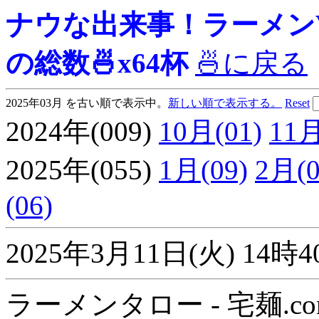
ナウな出来事！ラーメンView
の総数🍜x64杯
🍜に戻る
2025年03月 を古い順で表示中。
新しい順で表示する。
Reset
2024年(009)
10月(01)
11月
2025年(055)
1月(09)
2月(0
(06)
2025年3月11日(火) 1
ラーメンタロー - 宅麺.co