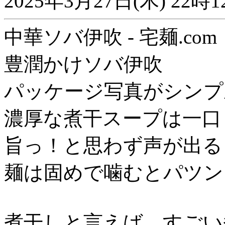
2025年3月27日(木) 2
中華ソバ伊吹 - 宅麺.com
豊潤かけソバ伊吹
パッケージ写真がシンプ
濃厚な煮干スープは一口
旨っ！と思わず声が出る
麺は固めで噛むとパツン
煮干しと言えば、すごい