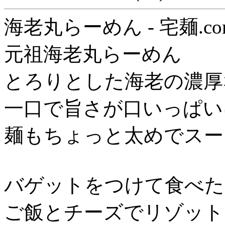
海老丸らーめん - 宅麺.co
元祖海老丸らーめん
とろりとした海老の濃厚
一口で旨さが口いっぱい
麺もちょっと太めでスー
バゲットをつけて食べた
ご飯とチーズでリゾット