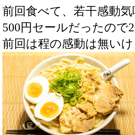
前回食べて、若干感動気
500円セールだったので
前回は程の感動は無いけ