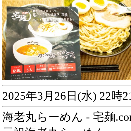
2025年3月26日(水) 2
海老丸らーめん - 宅麺.co