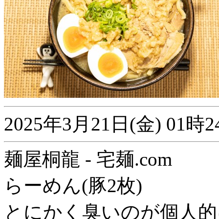
2025年3月21日(金) 0
麺屋桐龍 - 宅麺.com
らーめん(豚2枚)
とにかく臭いのが個人的