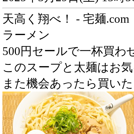
天高く翔べ！ - 宅麺.com
ラーメン
500円セールで一杯買わ
このスープと太麺はお気
また機会あったら買いた