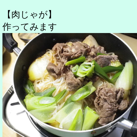
【肉じゃが】
作ってみます