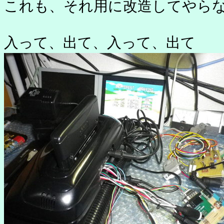
これも、それ用に改造してやら
入って、出て、入って、出て