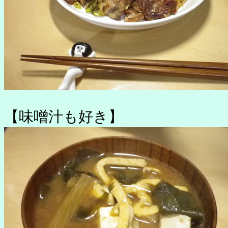
【味噌汁も好き】