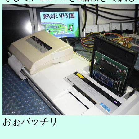
おぉバッチリ