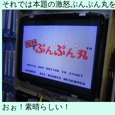
それでは本題の激怒ぷんぷん丸
おぉ！素晴らしい！