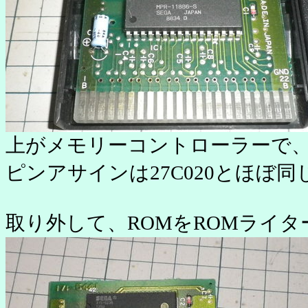
上がメモリーコントローラーで、
ピンアサインは27C020とほぼ同
取り外して、ROMをROMライ