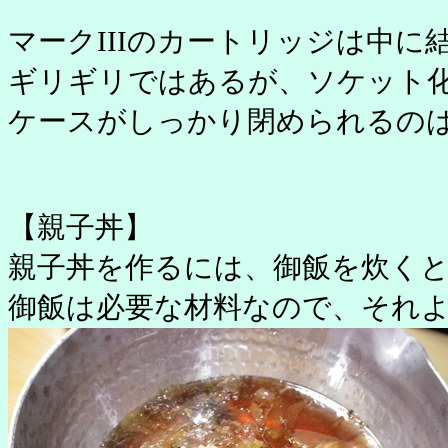
マークIIIのカートリッジは中に
ギリギリではあるが、ソケット化
ケースがしっかり閉められるの
【親子丼】
親子丼を作るには、御飯を炊く
御飯は必要な材料なので、それ