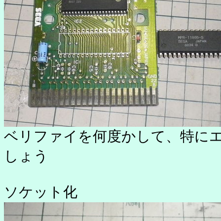
ベリファイを何度かして、特にエ
しょう
ソケット化