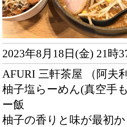
2023年8月18日(金) 2
AFURI 三軒茶屋 （阿夫
柚子塩らーめん(真空手
ー飯
柚子の香りと味が最初か