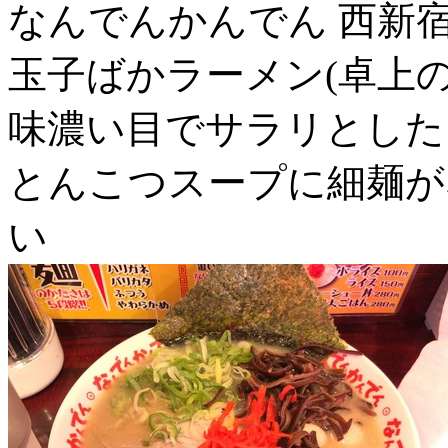
なんでんかんでん 西新宿店
玉子ばかラーメン(卓上
味濃い目でサラリとした
とんこつスープに細麺が
い