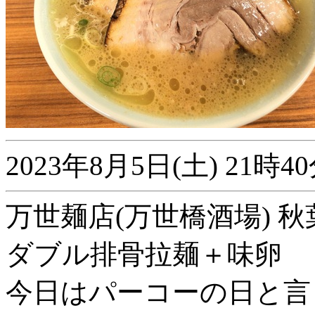
2023年8月5日(土) 21
万世麺店(万世橋酒場) 
ダブル排骨拉麺＋味卵
今日はパーコーの日と言