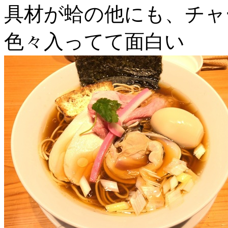
具材が蛤の他にも、チャ
色々入ってて面白い