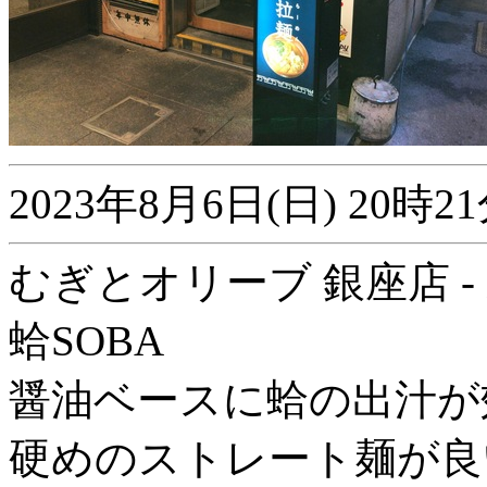
2023年8月6日(日) 20
むぎとオリーブ 銀座店 -
蛤SOBA
醤油ベースに蛤の出汁が
硬めのストレート麺が良