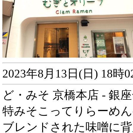
2023年8月13日(日) 1
ど・みそ 京橋本店 - 銀
特みそこってりらーめん
ブレンドされた味噌に背