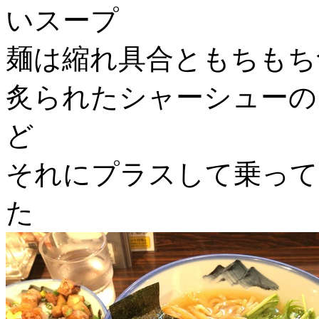
いスープ
麺は縮れ具合ともちもち
炙られたシャーシューの
ど
それにプラスして乗って
た