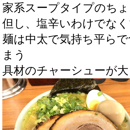
家系スープタイプのちょ
但し、塩辛いわけでなく
麺は中太で気持ち平らで
まう
具材のチャーシューが大