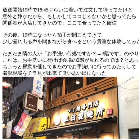
放送開始19時で18:45ぐらいに着いて注文して待ってたけど
意外と静かだから、もしかしてココじゃないかと思ってたら
関係者が入店してきたので、ここで合ってたと確信
その後、19時になったら拍手が聞こえてきて
少し漏れ出る声を聞きながら食べるという貴重な体験してみ
たまたま隣の人が「お手洗い何処ですか？→3階です」のや
これは、お手洗いに行けば会場の2階が見れるのでは？と思
ちょっと尿意を催してきたのでお手洗いに行ってみたりして
撮影現場をチラ見が出来て良い思い出になった