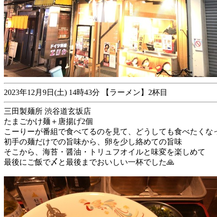
2023年12月9日(土) 14時43分 【ラーメン】2杯目
三田製麺所 渋谷道玄坂店
たまごかけ麺＋唐揚げ2個
こーりーが番組で食べてるのを見て、どうしても食べたくな
初手の麺だけでの旨味から、卵を少し絡めての旨味
そこから、海苔・醤油・トリュフオイルと味変を楽しめて
最後にご飯で〆と最後までおいしい一杯でした🙏