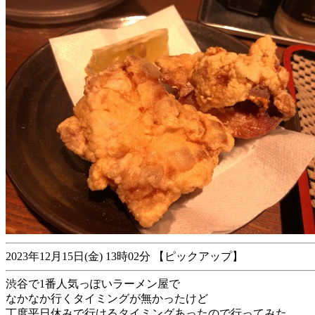
2023年12月15日(金) 13時02分 【ピックアップ】
渋谷で1番人気っぽいラーメン屋で
なかなか行くタイミングが無かったけど
丁度平日休みで行けるタイミングあったので行ってみた