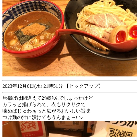
2023年12月6日(水) 21時51分 【ピックアップ】
唐揚げは間違えて2個頼んでしまったけど
カラッと揚げられて、衣もサクサクで
噛めばじゅわぁっと広がるおいしい旨味
つけ麺の汁に漬けてもうんまぁ～い♪