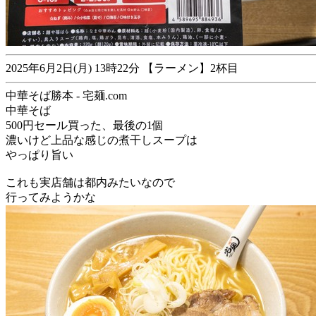
2025年6月2日(月) 13時22分 【ラーメン】2杯目
中華そば勝本 - 宅麺.com
中華そば
500円セール買った、最後の1個
濃いけど上品な感じの煮干しスープは
やっぱり旨い
これも実店舗は都内みたいなので
行ってみようかな