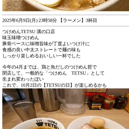
2025年6月9日(月) 23時58分 【ラーメン】3杯目
つけめんTETSU 溝の口店
味玉味噌つけめん
豚骨ベースに味噌旨味が丁度よいつけ汁に
食感の良い中太ストレートで麺の味も
しっかり楽しめるおいしい一杯でした
今年の4月までは、鶏と魚だしのつけめん哲で
閉店して、一般的な「つけめん TETSU」として
生まれ変わったぽい
これで、10月2日の【TETSUの日】が楽しめるかも