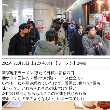
2025年12月13日(土) 20時35分 【ラーメン】2杯目
新宿地下ラーメン(ほたて日和) - 新宿西口
極ホタテ三昧の２種のつけ麺～コース仕立て～
いつも一粒を噛み締めていたけど、贅沢に3種+1で4個も
味わえて、どれもそれぞれの味付けで旨い
2種つけ麺もどちらもホタテの旨味を感じられる
贅沢づくしの夢のようなおいしいコースでした