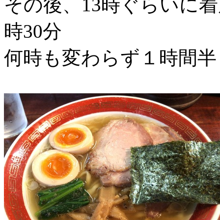
その後、13時ぐらいに着
時30分
何時も変わらず１時間半