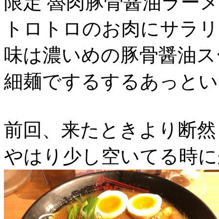
限定 魯肉豚骨醤油ラー
トロトロのお肉にサラリ
味は濃いめの豚骨醤油ス
細麺でするするあっとい
前回、来たときより断然
やはり少し空いてる時に