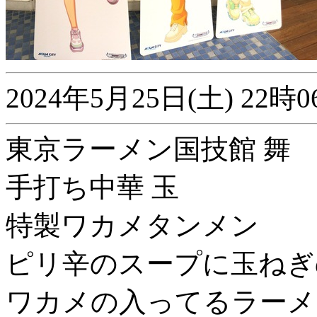
2024年5月25日(土) 2
東京ラーメン国技館 舞
手打ち中華 玉
特製ワカメタンメン
ピリ辛のスープに玉ねぎ
ワカメの入ってるラーメ