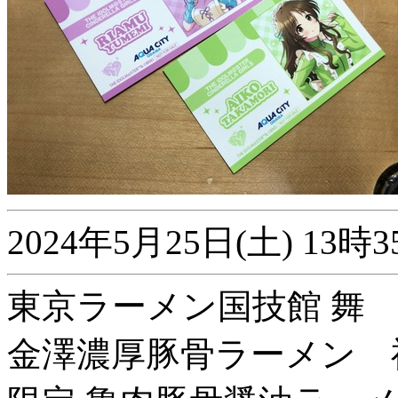
2024年5月25日(土) 1
東京ラーメン国技館 舞
金澤濃厚豚骨ラーメン 