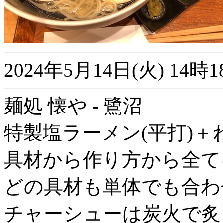
2024年5月14日(火) 1
麺処 懐や - 鷺沼
特製塩ラーメン(平打)
具材から作り方から全て
どの具材も単体でも合わ
チャーシューは炭火で炙