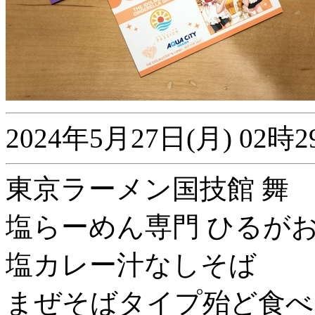
2024年5月27日(月) 0
東京ラーメン国技館 舞
塩らーめん専門 ひるが
塩カレー汁なしそば
まぜそばタイプ殆ど食べ