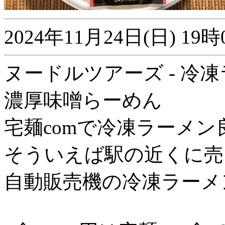
2024年11月24日(日) 
ヌードルツアーズ - 冷
濃厚味噌らーめん
宅麺comで冷凍ラーメ
そういえば駅の近くに売
自動販売機の冷凍ラーメ