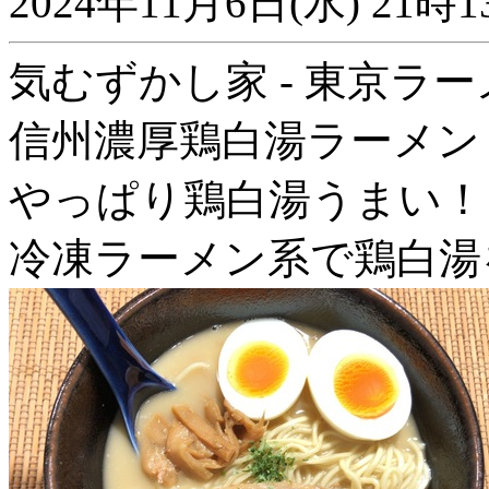
2024年11月6日(水) 2
気むずかし家 - 東京ラー
信州濃厚鶏白湯ラーメン
やっぱり鶏白湯うまい！
冷凍ラーメン系で鶏白湯