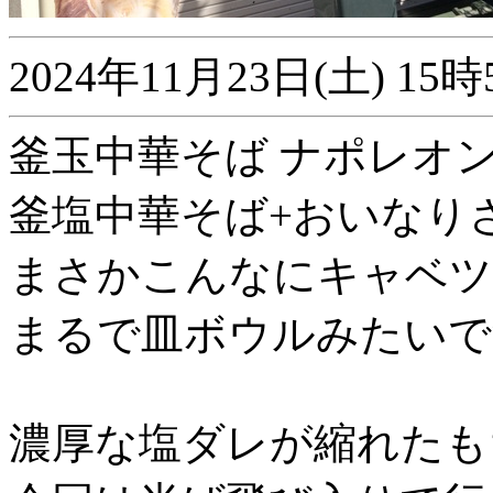
2024年11月23日(土) 
釜玉中華そば ナポレオン軒
釜塩中華そば+おいなり
まさかこんなにキャベツ
まるで皿ボウルみたいで
濃厚な塩ダレが縮れたも