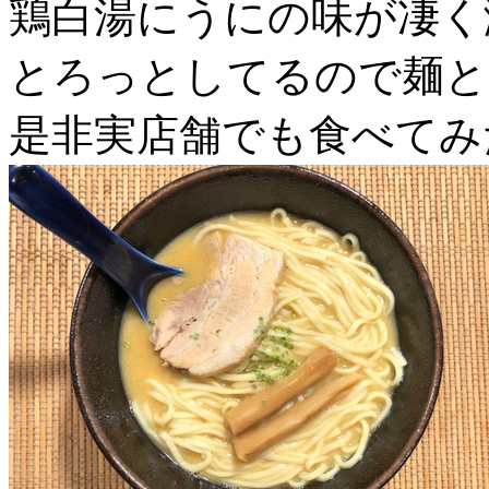
鶏白湯にうにの味が凄く
とろっとしてるので麺と
是非実店舗でも食べてみ