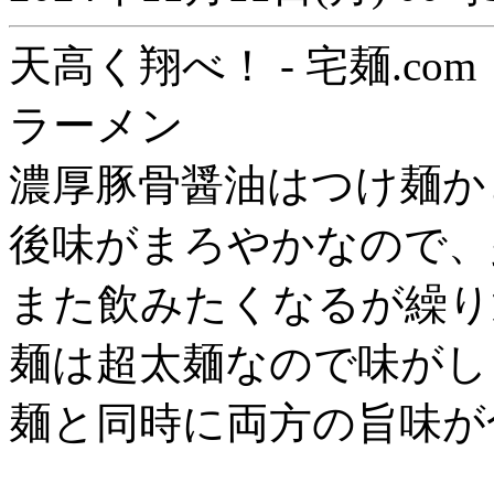
天高く翔べ！ - 宅麺.com
ラーメン
濃厚豚骨醤油はつけ麺か
後味がまろやかなので、
また飲みたくなるが繰り
麺は超太麺なので味がし
麺と同時に両方の旨味が