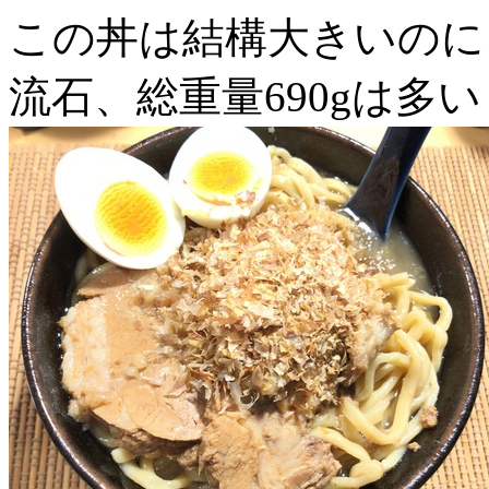
この丼は結構大きいのに
流石、総重量690gは多い