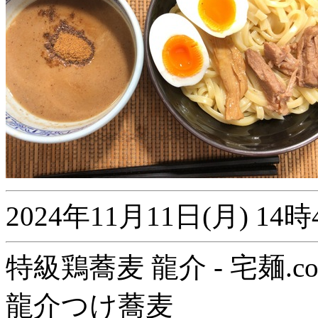
2024年11月11日(月) 
特級鶏蕎麦 龍介 - 宅麺.c
龍介つけ蕎麦