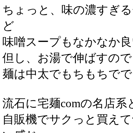
ちょっと、味の濃すぎる
ど
味噌スープもなかなか良
但し、お湯で伸ばすので
麺は中太でもちもちでで
流石に宅麺comの名店
自販機でサクっと買えて