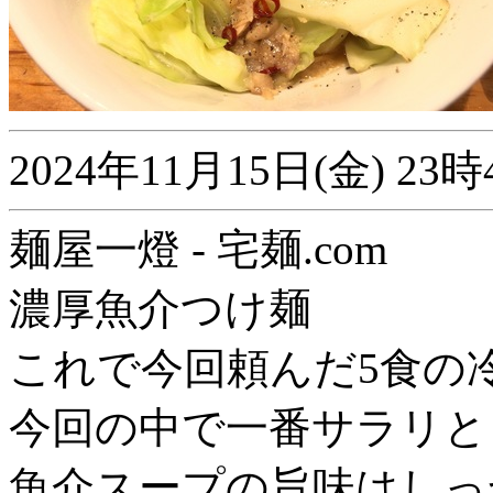
2024年11月15日(金) 
麺屋一燈 - 宅麺.com
濃厚魚介つけ麺
これで今回頼んだ5食の
今回の中で一番サラリと
魚介スープの旨味はしっ