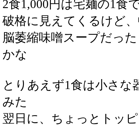
2食1,000円は宅麺の1
破格に見えてくるけど、
脳萎縮味噌スープだった
かな
とりあえず1食は小さな
みた
翌日に、ちょっとトッピ