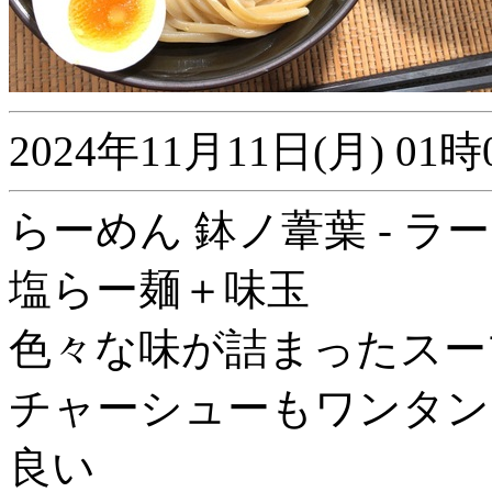
2024年11月11日(月) 
らーめん 鉢ノ葦葉 - ラー
塩らー麺＋味玉
色々な味が詰まったスー
チャーシューもワンタン
良い