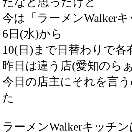
だなと思ったけど
今は「ラーメンWalke
6日(水)から
10(日)まで日替わりで
昨日は違う店(愛知のらぁ
今日の店主にそれを言う
た
ラーメンWalkerキッ